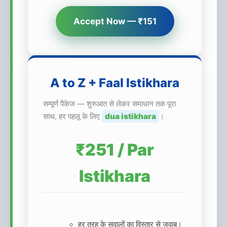
Accept Now — ₹151
A to Z + Faal Istikhara
सम्पूर्ण पैकेज — शुरुआत से लेकर समाधान तक पूरा
dua istikhara
साथ, हर पहलू के लिए
।
₹251 / Par
Istikhara
हर तरह के सवालों का विस्तार से जवाब।