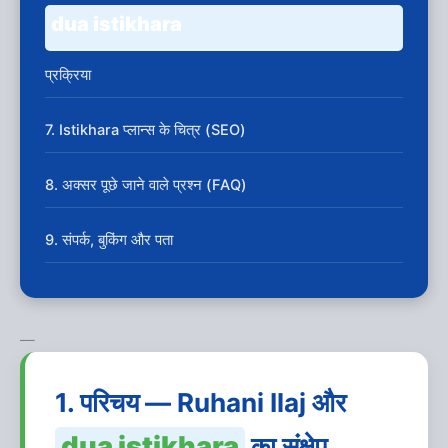
dua istikhara
प्रक्रिया
7. Istikhara प्लान्स के चित्र (SEO)
8. अक्सर पूछे जाने वाले प्रश्न (FAQ)
9. संपर्क, बुकिंग और पता
—
1. परिचय — Ruhani Ilaj और
dua istikhara
का संक्षेप