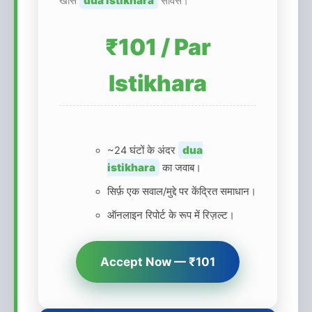
dua istikhara
खास
सर्विस।
₹101 / Par
Istikhara
dua
~24 घंटों के अंदर
istikhara
का जवाब।
सिर्फ़ एक सवाल/मुद्दे पर केंद्रित समाधान।
ऑनलाइन रिपोर्ट के रूप में रिज़ल्ट।
Accept Now — ₹101