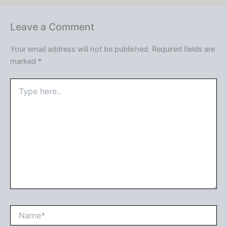
Leave a Comment
Your email address will not be published.
Required fields are
marked
*
Type
here..
Name*