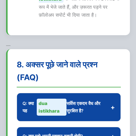
रूप में भेजे जाते हैं, और ज़रूरत पड़ने पर
फ़ॉलोअप सपोर्ट भी दिया जाता है।
—
8. अक्सर पूछे जाने वाले प्रश्न
(FAQ)
dua
Q: क्या
सर्विस एकदम वैध और
+
यह
istikhara
सुरक्षित है?
A: हाँ — हमारा पूरा प्रोसेस इस्लामी सिद्धांतों पर आधारित,
गोपनीय और क्लाइंट-सुरक्षित रहता है। हम पूर्ण ईमानदारी