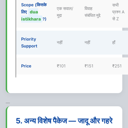
Scope (किसके
सभी
एक सवाल/
विवाह
dua
लिए
प्रश्न A
मुद्दा
संबंधित मुद्दे
istikhara
से Z
?)
Priority
नहीं
नहीं
हाँ
Support
Price
₹101
₹151
₹251
—
5. अन्य विशेष पैकेज — जादू और गहरे