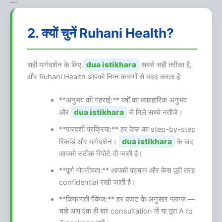
—
2. क्यों चुनें Ruhani Health?
dua istikhara
सही मार्गदर्शन के लिए
सबसे सही तरीका है,
और Ruhani Health आपको निम्न कारणों से मदद करता है:
**अनुभव की गहराई:** वर्षों का व्यावहारिक अनुभव
dua istikhara
और
से मिले सच्चे नतीजे।
**पारदर्शी प्रक्रिया:** हर केस का step-by-step
dua istikhara
रिकॉर्ड और मार्गदर्शन।
के बाद
आपको सटीक रिपोर्ट दी जाती है।
**पूर्ण गोपनीयता:** आपकी पहचान और केस पूरी तरह
confidential रखी जाती है।
**किफायती पैकेज:** हर बजट के अनुसार प्लान्स —
चाहे आप एक ही बार consultation लें या पूरा A to