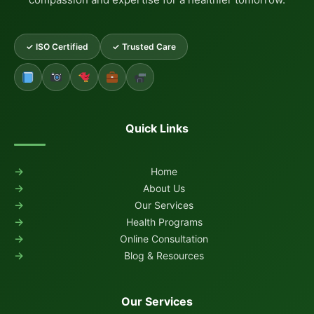
✓ ISO Certified
✓ Trusted Care
Quick Links
Home
About Us
Our Services
Health Programs
Online Consultation
Blog & Resources
Our Services