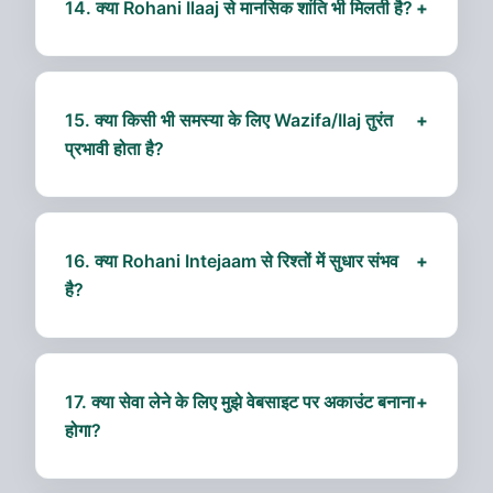
14. क्या Rohani Ilaaj से मानसिक शांति भी मिलती है?
+
हाँ, हमारा उद्देश्य न केवल समस्या का हल करना बल्कि मानसिक
शांति और आत्मविश्वास बढ़ाना भी है।
15. क्या किसी भी समस्या के लिए Wazifa/Ilaj तुरंत
+
प्रभावी होता है?
अधिकारिक और गंभीर मामलों में समय लग सकता है। त्वरित
परिणाम की संभावना व्यक्ति, परिस्थिति और ईमानदारी पर निर्भर
करती है।
16. क्या Rohani Intejaam से रिश्तों में सुधार संभव
+
है?
हाँ, हमारी Intejaam तकनीक से पारिवारिक और वैवाहिक रिश्तों
में शांति और समझदारी बढ़ती है।
17. क्या सेवा लेने के लिए मुझे वेबसाइट पर अकाउंट बनाना
+
होगा?
नहीं, आप सीधे WhatsApp या ऑनलाइन फॉर्म के माध्यम से