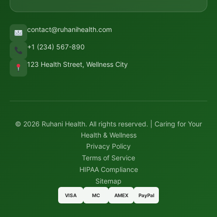
contact@ruhanihealth.com
+1 (234) 567-890
123 Health Street, Wellness City
© 2026 Ruhani Health. All rights reserved. | Caring for Your
Health & Wellness
Privacy Policy
Terms of Service
HIPAA Compliance
Sitemap
VISA
MC
AMEX
PayPal