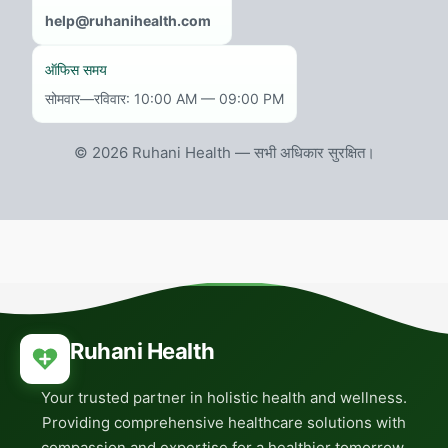
help@ruhanihealth.com
ऑफिस समय
सोमवार—रविवार: 10:00 AM — 09:00 PM
©
2026
Ruhani Health — सभी अधिकार सुरक्षित।
Ruhani Health
Your trusted partner in holistic health and wellness.
Providing comprehensive healthcare solutions with
compassion and expertise for a healthier tomorrow.