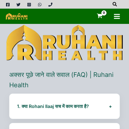
Skip
to
content
अक्सर पूछे जाने वाले सवाल (FAQ) | Ruhani
Health
1. क्या Rohani Ilaaj सच में काम करता है?
+
हाँ, हमारे अनुभवी मुहासिल और रूहानी विशेषज्ञ कई वर्षों का
अनुभव रखते हैं। Ilaaj की सफलता व्यक्ति के हालात और