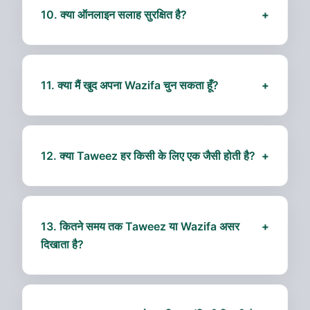
समाधान करती है।
10. क्या ऑनलाइन सलाह सुरक्षित है?
+
हाँ, हमारी ऑनलाइन सलाह पूर्णतः सुरक्षित और गोपनीय है। किसी
भी जानकारी का खुलासा नहीं किया जाएगा।
11. क्या मैं खुद अपना Wazifa चुन सकता हूँ?
+
विशेषज्ञ द्वारा सुझावित Wazifa अधिक प्रभावी होता है। खुद का
चयन कुछ मामलों में काम कर सकता है, लेकिन सही मार्गदर्शन से
परिणाम बेहतर होते हैं।
12. क्या Taweez हर किसी के लिए एक जैसी होती है?
+
नहीं, Taweez व्यक्तिगत परिस्थितियों और समस्याओं के
अनुसार तैयार की जाती है। यही इसे प्रभावी बनाती है।
13. कितने समय तक Taweez या Wazifa असर
+
दिखाता है?
असर स्थायी हो सकता है यदि नियमित रूप से निर्देशानुसार
उपयोग किया जाए। समय, व्यक्ति की आस्था और परिस्थिति पर
असर बदल सकता है।