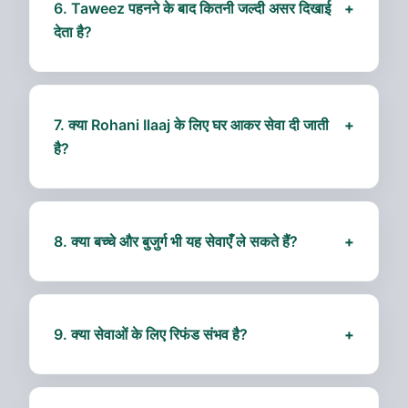
6. Taweez पहनने के बाद कितनी जल्दी असर दिखाई
+
देता है?
असर व्यक्ति, समस्या की गंभीरता और ईमानदारी पर निर्भर करता
है। आमतौर पर 7-30 दिन के भीतर असर दिख सकता है,
लेकिन कुछ मामलों में धीरे-धीरे असर होता है।
7. क्या Rohani Ilaaj के लिए घर आकर सेवा दी जाती
+
है?
हाँ, हमारी टीम विशेष परिस्थितियों में घर आकर मार्गदर्शन दे सकती
है। परंतु आम तौर पर ऑनलाइन/WhatsApp मार्गदर्शन
सुरक्षित और प्रभावी होता है।
8. क्या बच्चे और बुजुर्ग भी यह सेवाएँ ले सकते हैं?
+
हाँ, बच्चों और बुजुर्गों के लिए भी सुरक्षित उपाय उपलब्ध हैं।
विशेषज्ञ की सलाह अनिवार्य है ताकि कोई दुष्प्रभाव न हो।
9. क्या सेवाओं के लिए रिफंड संभव है?
+
कस्टम रूहानी सेवाओं और Taweez/Wazifa में सामान्यतः
रिफंड नहीं होता। विशेष परिस्थितियों में हमारी टीम मामले का